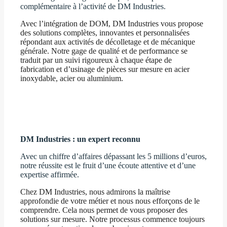
complémentaire à l’activité de DM Industries.
Avec l’intégration de DOM, DM Industries vous propose
des solutions complètes, innovantes et personnalisées
répondant aux activités de décolletage et de mécanique
générale. Notre gage de qualité et de performance se
traduit par un suivi rigoureux à chaque étape de
fabrication et d’usinage de pièces sur mesure en acier
inoxydable, acier ou aluminium.
Découvrez nos expertises
DM Industries : un expert reconnu
Avec un chiffre d’affaires dépassant les 5 millions d’euros,
notre réussite est le fruit d’une écoute attentive et d’une
expertise affirmée.
Chez DM Industries, nous admirons la maîtrise
approfondie de votre métier et nous nous efforçons de le
comprendre. Cela nous permet de vous proposer des
solutions sur mesure. Notre processus commence toujours