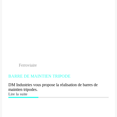
Ferroviaire
BARRE DE MAINTIEN TRIPODE
DM Industries vous propose la réalisation de barres de
maintien tripodes.
Lire la suite
BARRE
DE
MAINTIEN
TRIPODE