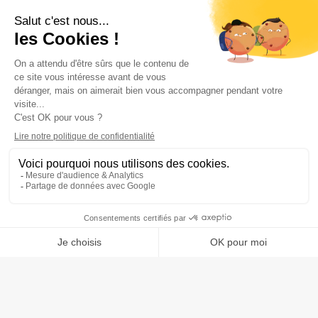
UN CONSEIL ? UNE
INFORMATION ?
Demander un devis