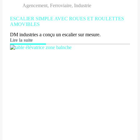
Agencement
,
Ferroviaire
,
Industrie
ESCALIER SIMPLE AVEC ROUES ET ROULETTES
AMOVIBLES
DM industries a conçu un escalier sur mesure.
Lire la suite
ESCALIER
SIMPLE
AVEC
ROUES
ET
ROULETTES
AMOVIBLES